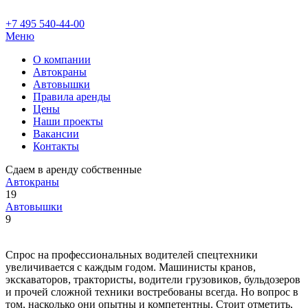
+7 495 540-44-00
Меню
О компании
Автокраны
Автовышки
Правила аренды
Цены
Наши проекты
Вакансии
Контакты
Сдаем в аренду собственные
Автокраны
19
Автовышки
9
Спрос на профессиональных водителей спецтехники
увеличивается с каждым годом. Машинисты кранов,
экскаваторов, трактористы, водители грузовиков, бульдозеров
и прочей сложной техники востребованы всегда. Но вопрос в
том, насколько они опытны и компетентны. Стоит отметить,