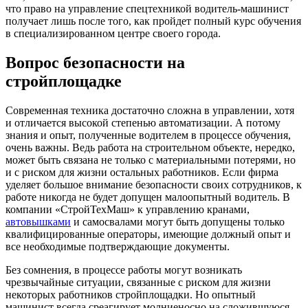
что право на управление спецтехникой водитель-машинист
получает лишь после того, как пройдет полный курс обучения
в специализированном центре своего города.
Вопрос безопасности на
стройплощадке
Современная техника достаточно сложна в управлении, хотя
и отличается высокой степенью автоматизации. А потому
знания и опыт, полученные водителем в процессе обучения,
очень важны. Ведь работа на строительном объекте, нередко,
может быть связана не только с материальными потерями, но
и с риском для жизни остальных работников. Если фирма
уделяет большое внимание безопасности своих сотрудников, к
работе никогда не будет допущен малоопытный водитель. В
компании «СтройТехМаш» к управлению кранами,
автовышками
и самосвалами могут быть допущены только
квалифицированные операторы, имеющие должный опыт и
все необходимые подтверждающие документы.
Без сомнения, в процессе работы могут возникать
чрезвычайные ситуации, связанные с риском для жизни
некоторых работников стройплощадки. Но опытный
машинист всегда среагирует молниеносно на сложившуюся