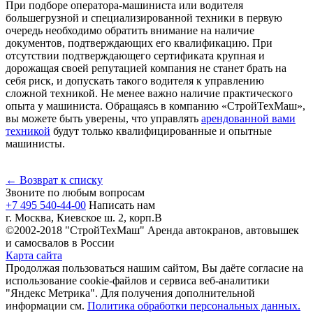
При подборе оператора-машиниста или водителя
большегрузной и специализированной техники в первую
очередь необходимо обратить внимание на наличие
документов, подтверждающих его квалификацию. При
отсутствии подтверждающего сертификата крупная и
дорожащая своей репутацией компания не станет брать на
себя риск, и допускать такого водителя к управлению
сложной техникой. Не менее важно наличие практического
опыта у машиниста. Обращаясь в компанию «СтройТехМаш»,
вы можете быть уверены, что управлять
арендованной вами
техникой
будут только квалифицированные и опытные
машинисты.
←
Возврат к списку
Звоните по любым вопросам
+7 495 540-44-00
Написать нам
г. Москва, Киевское ш. 2, корп.В
©2002-2018 "СтройТехМаш" Аренда автокранов, автовышек
и самосвалов в России
Карта сайта
Продолжая пользоваться нашим сайтом, Вы даёте согласие на
использование cookie-файлов и сервиса веб-аналитики
"Яндекс Метрика". Для получения дополнительной
информации см.
Политика обработки персональных данных.