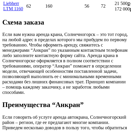
Liebherr
21 500ք 
62
160
56
72
LTM 1160
172 000
Схема заказа
Если вам нужна аренда крана, Солнечногорск – это тот город,
на любой адрес в пределах которого мы прибудем по первому
требованию. Чтобы оформить аренду, свяжитесь с
менеджерами “Анкран” по указанным контактным телефонам
либо заполните контактную форму сайта. Аренда крана в
Солнечногорске оформляется в полном соответствии с
требованиями, оператор “Анкран” поможет в определении
модели, отвечающей особенностям поставленной задачи,
позволяющей выполнить ее с минимальными временными
расходами без лишних финансовых трат. Принцип компании
– помощь каждому заказчику, а не заработок любыми
способами.
Преимущества “Анкран”
Если говорить об услуге аренда автокрана, Солнечногорский
район – регион, где ее предлагают многие компании.
Приведем несколько доводов в пользу того, чтобы обратиться