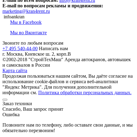
E-mail по всем вопросам:
info@kran4rent.ru
E-mail по вопросам рекламы и продвижения:
marketing@kran4rent.ru
infoankran
Мы в Facebook
Мы во Вконтакте
Звоните по любым вопросам
+7 495 540-44-00
Написать нам
г. Москва, Киевское ш. 2, корп.В
©2002-2018 "СтройТехМаш" Аренда автокранов, автовышек
и самосвалов в России
Карта сайта
Продолжая пользоваться нашим сайтом, Вы даёте согласие на
использование cookie-файлов и сервиса веб-аналитики
"Яндекс Метрика". Для получения дополнительной
информации см.
Политика обработки персональных данных.
Заказ техники
Спасибо, Ваш запрос принят
Ошибка
Позвоните нам по телефону, либо оставьте свои данные, и мы
обязательно перезвоним!