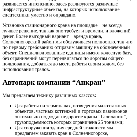
развивается интенсивно, здесь реализуются различные
инфраструктурные объекты, на которых использование
спецтехники уместно и оправдано.
Установка стационарного крана на площадке – не всегда
лучшее решение, так как оно требует и времени, и вложений
денег. Более выгодный вариант – аренда крана,
Солнечногорский район мы обслуживаем полностью, так что
по первому требованию отправим машину на обозначенный
объект. Специализированные единицы имеют колесную базу,
без ограничений могут передвигаться по дорогам общего
пользования, добраться до места работы своим ходом, без
использования тралов.
Автопарк компании “Анкран”
Мы предлагаем технику различных классов:
Для работы на терминалах, возведения малоэтажных
объектов, частных коттеджей и торговых павильонов
оптимально подходят недорогие краны “Галичанин”,
грузоподъемность которых ограничена 25 тоннами;
Для сооружения здания средней этажности мы
предлагаем заказать кран в Солнечногорске,