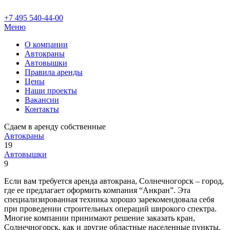
+7 495 540-44-00
Меню
О компании
Автокраны
Автовышки
Правила аренды
Цены
Наши проекты
Вакансии
Контакты
Сдаем в аренду собственные
Автокраны
19
Автовышки
9
Если вам требуется аренда автокрана, Солнечногорск – город,
где ее предлагает оформить компания “Анкран”. Эта
специализированная техника хорошо зарекомендовала себя
при проведении строительных операций широкого спектра.
Многие компании принимают решение заказать кран,
Солнечногорск, как и другие областные населенные пункты,