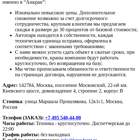
именно в “Анкран”:
Изначально невысокие цены. Дополнительное
снижение возможно за счет долгосрочного
сотрудничества, крупным клиентам мы предлагаем
скидки в размере до 30 процентов от базовой стоимости;
Автопарк находится в собственности, каждая
техническая единица исправна, оформлена в
соответствии с законными требованиями;
С нами можно успеть сдать объект в сжатые сроки, при
необходимости, краны компании будут работать
круглосуточно, без возвращения на базу;
Мы четко прописываем обязанности и ответственности
на страницах договора, нарушения не допускаются.
Адрес:
142784,
Москва,
поселение Московский, 22-ой км.
Киевского шоссе, домовладение 4, строение 2, корпус В
Стоянка
: улица Маршала Прошлякова, 12к1с1, Москва,
Россия
Телефон (ЗАКАЗ):
+7 495 540-44-00
Часы работы:
Техника - круглосуточно. Диспетчерская до
22:00
График работы:
без выходных