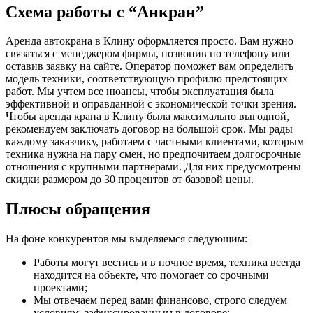
Схема работы с “Анкран”
Аренда автокрана в Клину оформляется просто. Вам нужно
связаться с менеджером фирмы, позвонив по телефону или
оставив заявку на сайте. Оператор поможет вам определить
модель техники, соответствующую профилю предстоящих
работ. Мы учтем все нюансы, чтобы эксплуатация была
эффективной и оправданной с экономической точки зрения.
Чтобы аренда крана в Клину была максимально выгодной,
рекомендуем заключать договор на большой срок. Мы рады
каждому заказчику, работаем с частными клиентами, которым
техника нужна на пару смен, но предпочитаем долгосрочные
отношения с крупными партнерами. Для них предусмотрены
скидки размером до 30 процентов от базовой цены.
Плюсы обращения
На фоне конкурентов мы выделяемся следующим:
Работы могут вестись и в ночное время, техника всегда
находится на объекте, что помогает со срочными
проектами;
Мы отвечаем перед вами финансово, строго следуем
условиям, зафиксированным в договоре;