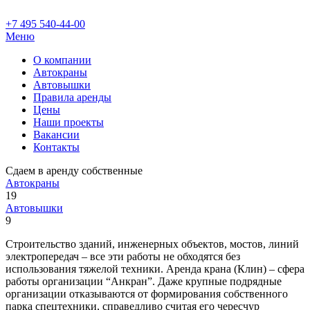
+7 495 540-44-00
Меню
О компании
Автокраны
Автовышки
Правила аренды
Цены
Наши проекты
Вакансии
Контакты
Сдаем в аренду собственные
Автокраны
19
Автовышки
9
Строительство зданий, инженерных объектов, мостов, линий
электропередач – все эти работы не обходятся без
использования тяжелой техники. Аренда крана (Клин) – сфера
работы организации “Анкран”. Даже крупные подрядные
организации отказываются от формирования собственного
парка спецтехники, справедливо считая его чересчур