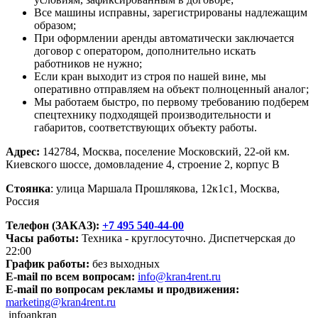
Все машины исправны, зарегистрированы надлежащим
образом;
При оформлении аренды автоматически заключается
договор с оператором, дополнительно искать
работников не нужно;
Если кран выходит из строя по нашей вине, мы
оперативно отправляем на объект полноценный аналог;
Мы работаем быстро, по первому требованию подберем
спецтехнику подходящей производительности и
габаритов, соответствующих объекту работы.
Адрес:
142784,
Москва,
поселение Московский, 22-ой км.
Киевского шоссе, домовладение 4, строение 2, корпус В
Стоянка
: улица Маршала Прошлякова, 12к1с1, Москва,
Россия
Телефон (ЗАКАЗ):
+7 495 540-44-00
Часы работы:
Техника - круглосуточно. Диспетчерская до
22:00
График работы:
без выходных
E-mail по всем вопросам:
info@kran4rent.ru
E-mail по вопросам рекламы и продвижения:
marketing@kran4rent.ru
infoankran