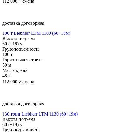
112 000
₽ смена
Подробнее
доставка договорная
100 т Liebherr LTM 1100 (60+18м)
Высота подъема
60 (+18) м
Грузоподъемность
100 т
Гориз. вылет стрелы
50 м
Масса крана
48 т
112 000
₽ смена
Подробнее
доставка договорная
130 тонн Liebherr LTM 1130 (60+19м)
Высота подъема
60 (+19) м
Грузоподъемность