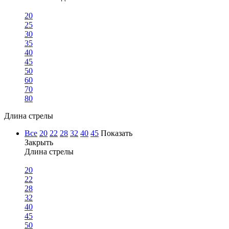
20
25
30
35
40
45
50
60
70
80
Длина стрелы
Все
20
22
28
32
40
45
Показать
Закрыть
Длина стрелы
20
22
28
32
40
45
50