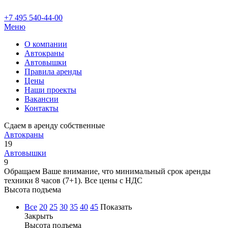
+7 495 540-44-00
Меню
О компании
Автокраны
Автовышки
Правила аренды
Цены
Наши проекты
Вакансии
Контакты
Сдаем в аренду собственные
Автокраны
19
Автовышки
9
Обращаем Ваше внимание, что минимальный срок аренды
техники 8 часов (7+1). Все цены с НДС
Высота подъема
Все
20
25
30
35
40
45
Показать
Закрыть
Высота подъема