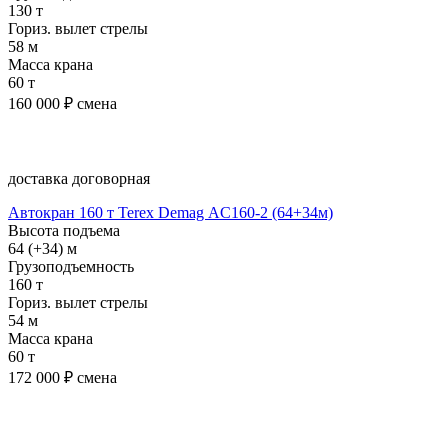
130 т
Гориз. вылет стрелы
58 м
Масса крана
60 т
160 000
₽ смена
Подробнее
доставка договорная
Автокран 160 т Terex Demag АC160-2 (64+34м)
Высота подъема
64 (+34) м
Грузоподъемность
160 т
Гориз. вылет стрелы
54 м
Масса крана
60 т
172 000
₽ смена
Подробнее