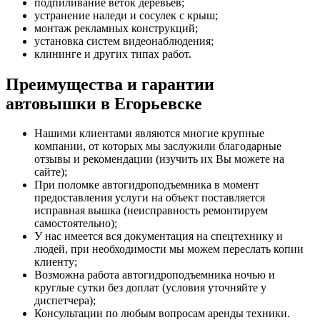
подпиливание веток деревьев;
устранение наледи и сосулек с крыш;
монтаж рекламных конструкций;
установка систем видеонаблюдения;
клининге и других типах работ.
Преимущества и гарантии
автовышки в Егорьевске
Нашими клиентами являются многие крупные
компании, от которых мы заслужили благодарные
отзывы и рекомендации (изучить их Вы можете на
сайте);
При поломке автогидроподъемника в момент
предоставления услуги на объект поставляется
исправная вышка (неисправность ремонтируем
самостоятельно);
У нас имеется вся документация на спецтехнику и
людей, при необходимости мы можем переслать копии
клиенту;
Возможна работа автогидроподъемника ночью и
круглые сутки без доплат (условия уточняйте у
диспетчера);
Консультации по любым вопросам аренды техники.